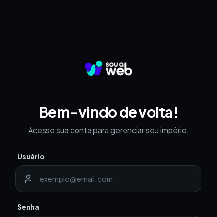
Bem-vindo de volta!
Acesse sua conta para gerenciar seu império.
Usuário
Senha