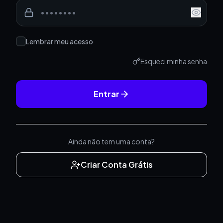
Lembrar meu acesso
Esqueci minha senha
Entrar
Ainda não tem uma conta?
Criar Conta Grátis